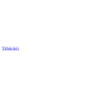
Tăbăcării