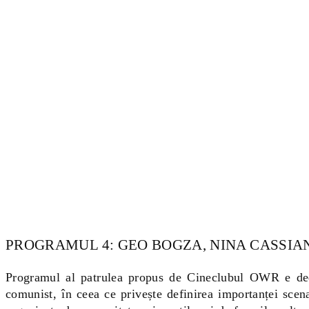
PROGRAMUL 4: GEO BOGZA, NINA CASSIA
Programul al patrulea propus de Cineclubul OWR e dedi
comunist, în ceea ce privește definirea importanței scenar