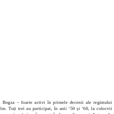
Bogza – foarte activi în primele decenii ale regimului
m. Toți trei au participat, în anii ‘50 și ‘60, la colocvii