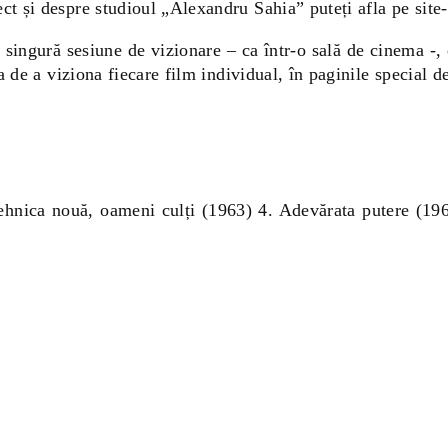
ct și despre studioul „Alexandru Sahia” puteți afla pe site-
 singură sesiune de vizionare – ca într-o sală de cinema -,
ea de a viziona fiecare film individual, în paginile special d
Tehnica nouă, oameni culți (1963) 4. Adevărata putere (196