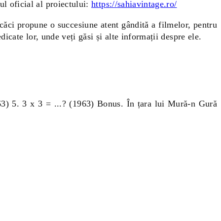
ul oficial al proiectului:
https://sahiavintage.ro/
 căci propune o succesiune atent gândită a filmelor, pentru
edicate lor, unde veți găsi și alte informații despre ele.
3) 5. 3 x 3 = ...? (1963) Bonus. În țara lui Mură-n Gură