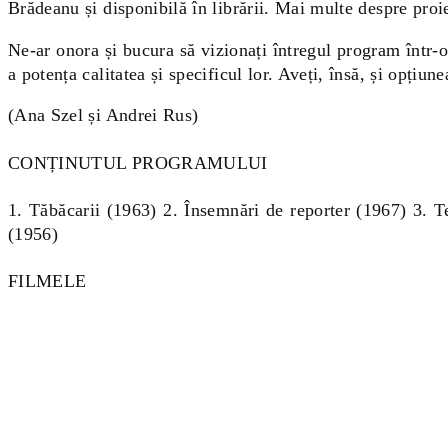
Brădeanu și disponibilă în librării. Mai multe despre proie
Ne-ar onora și bucura să vizionați întregul program într-o
a potența calitatea și specificul lor. Aveți, însă, și opțiun
(Ana Szel și Andrei Rus)
CONȚINUTUL PROGRAMULUI
1. Tăbăcarii (1963) 2. Însemnări de reporter (1967) 3. 
(1956)
FILMELE